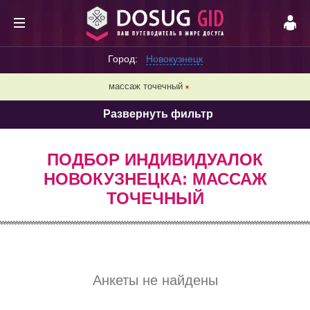
Город:
Новокузнецк
массаж точечный
❌
Развернуть фильтр
ПОДБОР ИНДИВИДУАЛОК
НОВОКУЗНЕЦКА: МАССАЖ
ТОЧЕЧНЫЙ
Анкеты не найдены