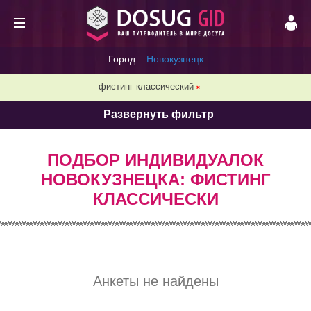
Город:
Новокузнецк
фистинг классический
❌
Развернуть фильтр
ПОДБОР ИНДИВИДУАЛОК
НОВОКУЗНЕЦКА: ФИСТИНГ
КЛАССИЧЕСКИ
Анкеты не найдены